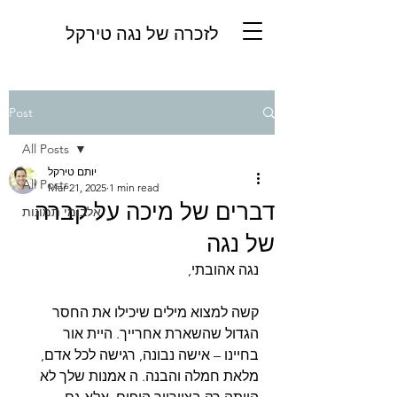
לזכרה של נגה טירקל
Post
All Posts
יותם טירקל
All Posts
Mar 21, 2025
1 min read
דברים של מיכה על קברה
אלבומי תמונות
של נגה
נגה אהובתי,
קשה למצוא מילים שיכילו את החסר 
הגדול שהשארת אחרייך. היית אור 
בחיינו – אישה נבונה, רגישה לכל אדם, 
מלאת חמלה והבנה. ה אמנות שלך לא 