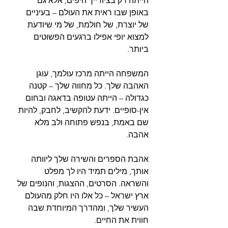
הייתה רק בציורייך היפים, אלא גם 
באופן שבו ראית את העולם – בעיניים 
של יוצרת, של חולמת, של מי שיודעת 
למצוא יופי אפילו ברגעים הפשוטים 
ביותר.
המשפחה הייתה מרכז עולמך, עוגן 
האהבה שלך. כל מחווה שלך – קטנה 
כגדולה – הייתה עטופה בדאגה ובחום 
אין-סופיים. ידעת להקשיב, לחבק, להיות 
שם באמת, בנפש פתוחה ולב מלא 
אהבה.
אהבת הספרים והשירה שלך ליוותה 
אותך, מילים תמיד היו לך מפלט 
והשראה. הסרטים, ההצגות, והנופים של 
ארץ ישראל – כל אלו היו חלק מהעולם 
העשיר שלך, ומהדרך המיוחדת שבה 
חווית את החיים.