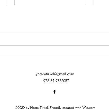
ברים
דברים של מיכה על קברה של
זכרה
נגה
yotamtirkel@gmail.com
+972-54-9732057
©2020 by Noga Tirkel. Proudly created with Wix.com