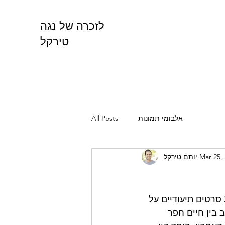
לזכרה של נגה
טירקל
אלבומי תמונות
All Posts
Mar 25,
יותם טירקל
אמא עבדה שנים ארוכות בעמותת "אהלי פלמ"ח". במסגרת העמותה הופקו 22 סרטים תיעודיים על 
 בין חיים חפר 