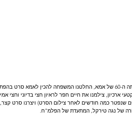
לקראת יום הולדתה ה-60 של אמא, החלטנו המשפחה להכין לאמא סרט ב
עי ארכיון, צילמנו את חיים חפר לראיון חצי בדיוני וחצי אמי
ם שנפטר כמה חודשים לאחר צילום הסרט) ויצרנו סרט קצר,
ורה של נגה טירקל, המתעדת של הפלמ"ח.