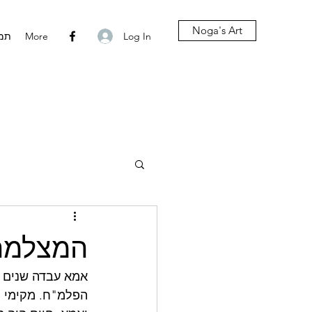
Noga's Art
Log In
More
תמו
המצלמה
הפלמ"ח. מקימי הע