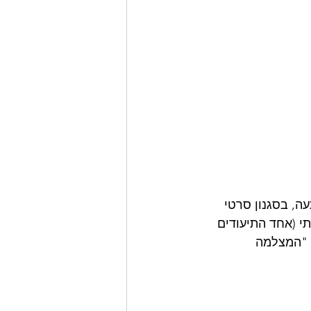
הפתעה, בסגנון סרטי 
תי (אחד התיעודים 
 "המצלמה 