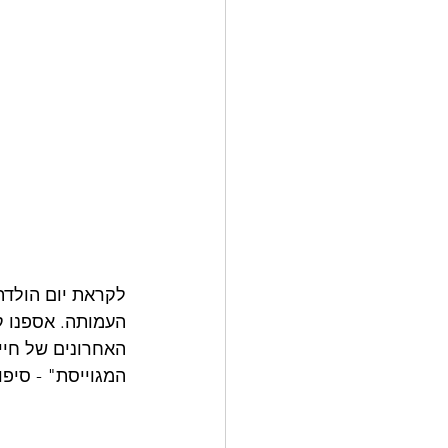
העמותה. אספנו קט
האחרונים של חיי
המגוייסת" - סיפ