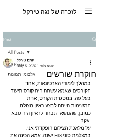
לזכרה של נגה טירקל
Post
All Posts
יותם טירקל
All Posts
May 5, 2020
1 min read
חוקרת שורשים
אלבומי תמונות
במהלך לימודי הארכיונאות, אחד 
הקורסים שאמא עשתה היה קורס תיעוד 
בעל פה. במסגרת הקורס, אחת 
המשימות הייתה לבצע ראיון מצולם. 
כמובן, שהנושא הנבחר לראיון היה סבא 
יעקב.
על מלאכת הצילום הופקדתי אני, 
במצלמת סוני HI8 ישנה. אמא הכינה את 