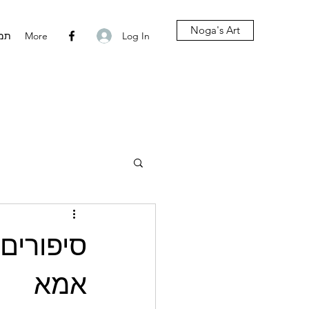
Noga's Art
Log In
More
תמו
אמא