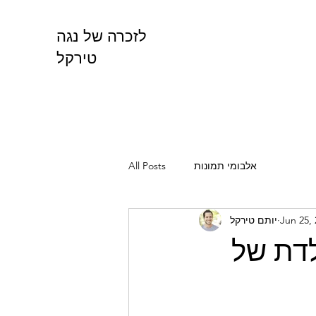
לזכרה של נגה
טירקל
אלבומי תמונות
All Posts
Jun 25,
יותם טירקל
 - יום ההולדת של