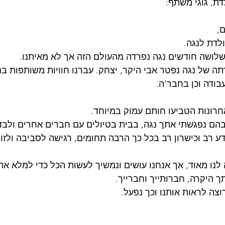
דת, גוגי משתף:
ם,
לדת לנגה. 
שלושה חודשים נגה נפרדה מהעולם הזה אך לא מאיתנו. 
תה של נגה נפטר אבי היקר, יצחק. עברנו חוויות משותפות בנ
בודה וכן בחבר'ה.
רונות הטביעו חותם עמוק במיוחד. 
הם נפגשתי אתך נגה, בבית בטיולים עם חברים אחרים ולבד.
ע רב וכישרון רב בכל כך הרבה תחומים, רגישה לסביבה ולזול
לנו מאוד, אך אנחנו עושים ונמשיך לעשות הכל כדי למלא את
 היקרה, חברותייך וחברייך. 
צה לראות אותנו וכך נפעל. 