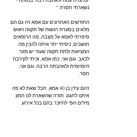
יומיומית עמה ולאהבה רבה. במותה - 
נשארתי חסרה."
החודשים האחרונים עם אמא היו גם הם 
מלאים בסערת רגשות של תקווה ויאוש. 
סיפרתי לאמא על מצבה, מה הרופאים 
חושבים, ניסיתי יחד איתה להבין מה 
המציאות ולתת תקווה שעוד יש מזור 
לכאב. וגם אני, כמו אמא, זכיתי לקירבה 
היומיומית ולאהבתה הרבה. וגם אני, 
חסר.
היום עידן בן 40 אמא, חבל שאת לא פה 
איתנו לחגוג. תודה שהשארת לנו המון 
מילים ויופי להיזכר בהם בכל אירוע.