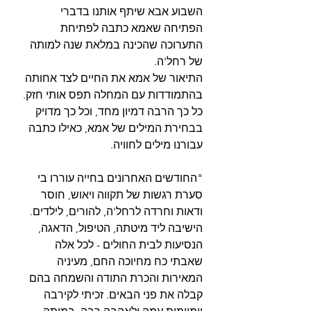
השבוע אבא שיתף אותנו בדברי 
הפתיחה שאמא כתבה לפתיחת 
התערוכה שהכינה במלאת שנה למותה 
של רחל'ה.
התיאור של אמא את החיים לצד אחותה 
בהתמודדות עם המחלה תפס אותי חזק. 
כל כך הרבה דמיון מחד, וכל כך מדויק 
בבחירת המילים של אמא, כאילו כתבה 
עבורנו מילים לחוויה.
"החודשים האחרונים בחייה עוררו בי 
סערת רגשות של תקווה ויאוש, חוסר 
ודאות וחרדה לרחל'ה, להורים, לילדים.
הישיבה ליד מיטתה, הטיפול, הדאגה, 
הנסיעות לבית החולים - לכל אלה 
שאבתי כח מחיוכה החם, מעיניה 
המאירות והכרת התודה והשמחה בהם 
קבלה את פני הבאים. זכיתי לקירבה 